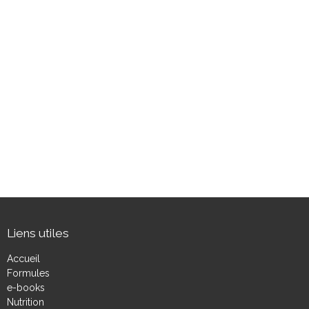
Liens utiles
Accueil
Formules
e-books
Nutrition