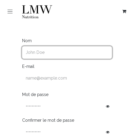
Se rendre au contenu
Nom
E-mail
Mot de passe
Confirmer le mot de passe