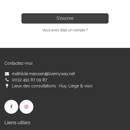
S'inscrire
Vous avez déjà un compte ?
Contactez-moi
mathilde.miessen@livemyway.net
0032 491 87 09 87
Lieux des consultations : Huy, Liège & visio
Liens utiles