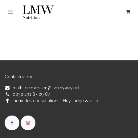
Se rendre au contenu
Contactez-moi
mathilde.miessen@livemyway.net
0032 491 87 09 87
Lieux des consultations : Huy, Liège & visio